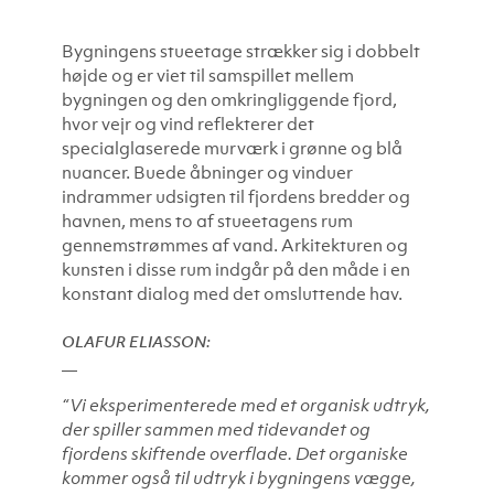
Bygningens stueetage strækker sig i dobbelt
højde og er viet til samspillet mellem
bygningen og den omkringliggende fjord,
hvor vejr og vind reflekterer det
specialglaserede murværk i grønne og blå
nuancer
. Buede åbninger og vinduer
indrammer udsigten til fjordens bredder og
havnen, mens to af stueetagens rum
gennemstrømmes af vand. Arkitekturen og
kunsten i disse rum indgår på den måde i en
konstant dialog med det omsluttende hav.
OLAFUR ELIASSON:
“Vi eksperimenterede med et organisk udtryk,
der spiller sammen med tidevandet og
fjordens skiftende overflade. Det organiske
kommer også til udtryk i bygningens vægge,