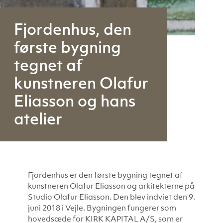
Fjordenhus, den
første bygning
tegnet af
kunstneren Olafur
Eliasson og hans
atelier
Fjordenhus er den første bygning tegnet af
kunstneren Olafur Eliasson og arkitekterne på
Studio Olafur Eliasson. Den blev indviet den 9.
juni 2018 i Vejle. Bygningen fungerer som
hovedsæde for KIRK KAPITAL A/S, som er