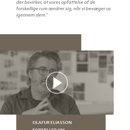
der bevirker, at vores opfattelse af de
forskellige rum ændrer sig, når vi bevæger os
igennem dem.”
OLAFUR ELIASSON
FORTÆLLER OM