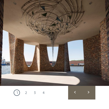
1
2
3
4