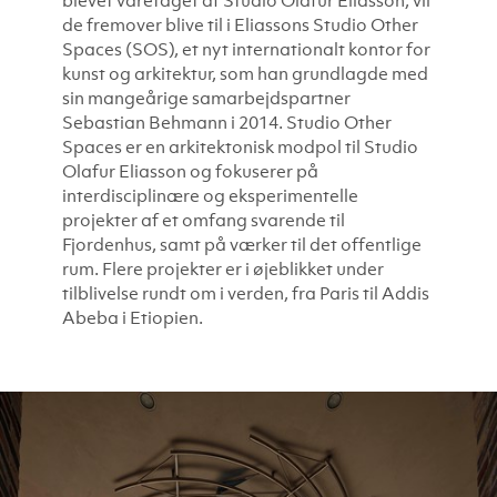
de fremover blive til i Eliassons Studio Other
Spaces (SOS), et nyt internationalt kontor for
kunst og arkitektur, som han grundlagde med
sin mangeårige samarbejdspartner
Sebastian Behmann i 2014. Studio Other
Spaces er en arkitektonisk modpol til Studio
Olafur Eliasson og fokuserer på
interdisciplinære og eksperimentelle
projekter af et omfang svarende til
Fjordenhus, samt på værker til det offentlige
rum. Flere projekter er i øjeblikket under
tilblivelse rundt om i verden, fra Paris til Addis
Abeba i Etiopien.