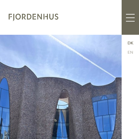
DK
EN